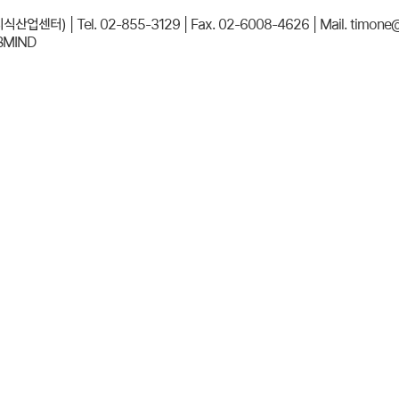
 Tel. 02-855-3129 | Fax. 02-6008-4626 | Mail. timone@t
BMIND