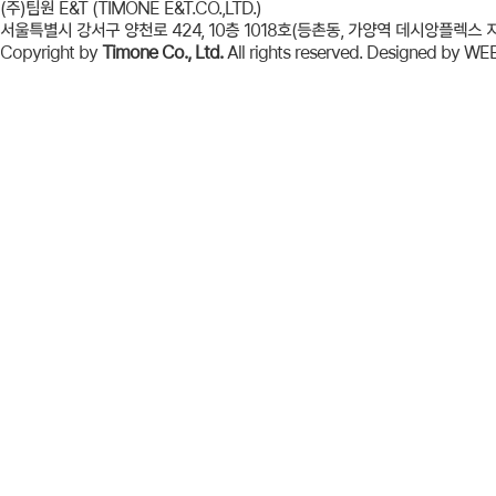
(주)팀원 E&T (TIMONE E&T.CO.,LTD.)
서울특별시 강서구 양천로 424, 10층 1018호(등촌동, 가양역 데시앙플렉스 지식산업센터) |
Copyright by
Timone Co., Ltd.
All rights reserved. Designed by
WE